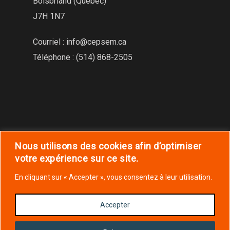
Boisbriand (Québec)
Votre profil membre
J7H 1N7
Déconnexion
Courriel :
info@cepsem.ca
Téléphone : (514) 868-2505
Nous utilisons des cookies afin d’optimiser
votre expérience sur ce site.
En cliquant sur « Accepter », vous consentez à leur utilisation.
Accepter
© 2019 CEPSEM Tous droits réservés